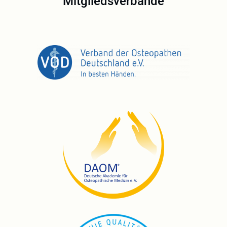
Mitgliedsverbände