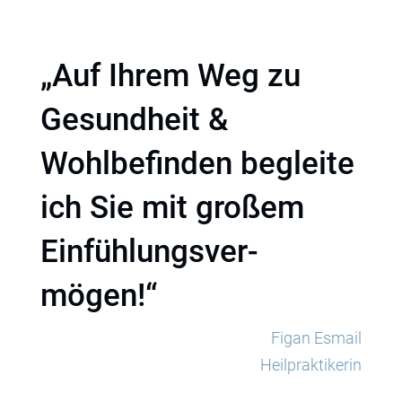
„Auf Ihrem Weg zu
Gesundheit &
Wohlbefinden begleite
ich Sie mit großem
Ein­fühl­ungs­ver­
mögen!“
Figan Esmail
Heilpraktikerin