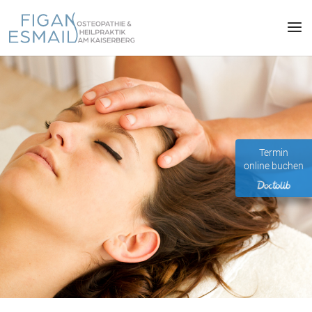
Termin
online buchen