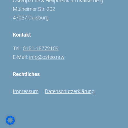
Osteopathie & Heilpraktik am Kaiserberg
Mülheimer Str. 202
47057 Duisburg
Kontakt
Tel.:
0151-15772109
E-Mail:
info@osteo.nrw
Rechtliches
Impressum
Datenschutzerklärung