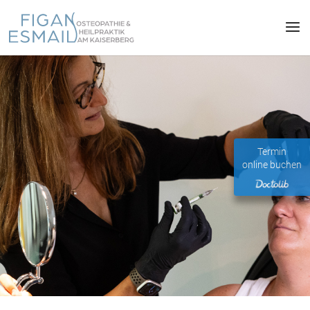
Termin
online buchen