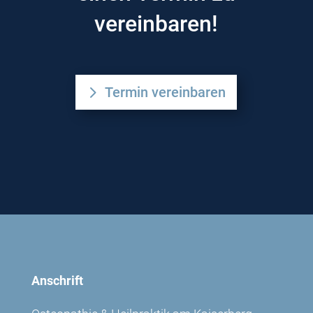
vereinbaren!
Termin vereinbaren
Anschrift